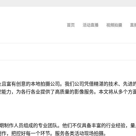
首页
活动直播
视频拍摄
直
业且富有创意的本地拍摄公司。我们公司凭借精湛的技术、先进
控能力，为各行各业提供了高质量的影像服务。本文将从多个方
制作人员组成的专业团队。他们不仅具备丰富的行业经验，量
制作，把控好每一个环节。服务各类活动现场拍摄。