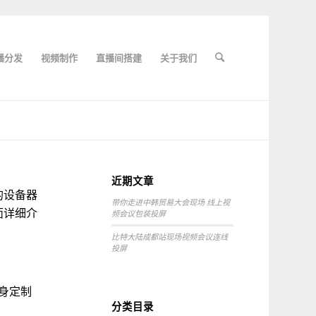
播分发
视频制作
直播间搭建
关于我们
近期文章
的设备器
带你走进中韩贸易大会现场 线上视
面详细介
频会议包装投屏
比特大陆成都站现场视频会议连线
投屏
身定制
分类目录