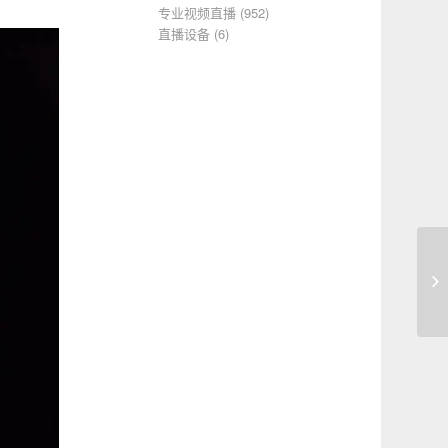
专业视频直播
(952)
直播设备
(6)
成