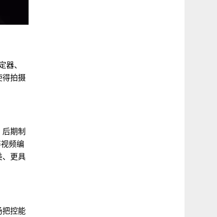
定器、
使得拍摄
。后期制
等视频编
美、更具
场把控能