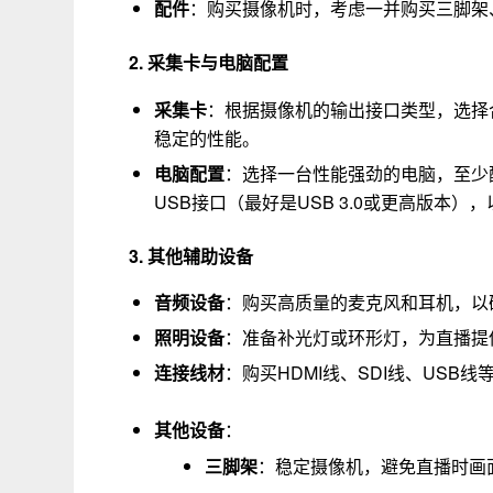
配件
：购买摄像机时，考虑一并购买三脚架
2. 采集卡与电脑配置
采集卡
：根据摄像机的输出接口类型，选择
稳定的性能。
电脑配置
：选择一台性能强劲的电脑，至少
USB接口（最好是USB 3.0或更高版本
3. 其他辅助设备
音频设备
：购买高质量的麦克风和耳机，以
照明设备
：准备补光灯或环形灯，为直播提
连接线材
：购买HDMI线、SDI线、US
其他设备
：
三脚架
：稳定摄像机，避免直播时画