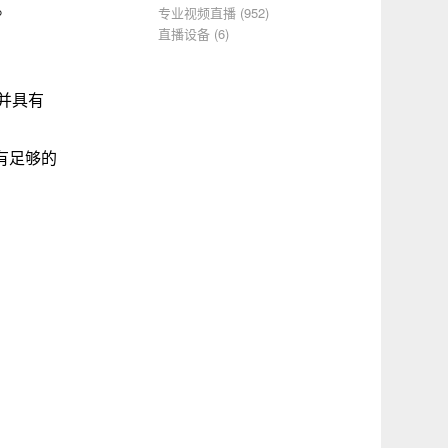
。
专业视频直播
(952)
直播设备
(6)
并具有
有足够的