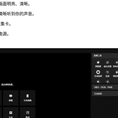
画面明亮、清晰。
清晰听到你的声音。
采集卡。
电源。