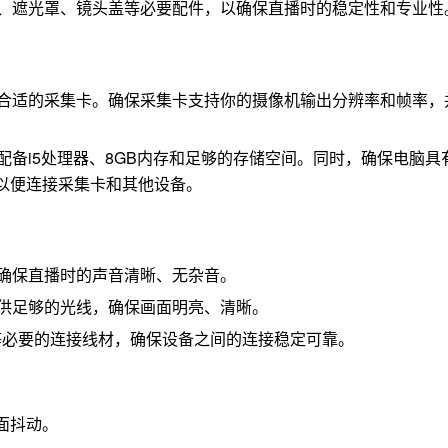
、遮光罩、镜头盖等必要配件，以确保直播时的稳定性和专业性
合适的采集卡。确保采集卡支持你的摄像机输出分辨率和帧率，
配备i5处理器、8GB内存和足够的存储空间。同时，确保电脑具
），以便连接采集卡和其他设备。
确保直播时的声音清晰、无杂音。
供足够的光线，确保画面明亮、清晰。
B线等必要的连接线材，确保设备之间的连接稳定可靠。
面抖动。