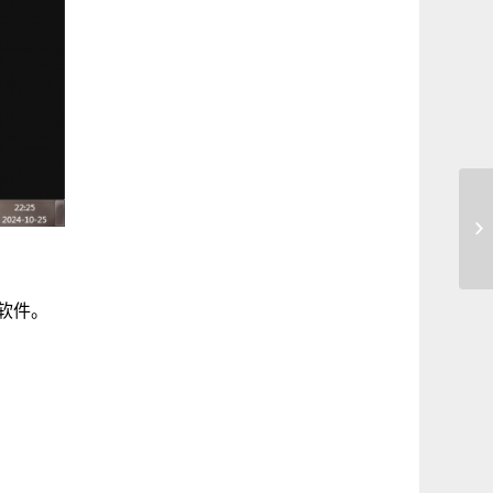
体
鸡
软件。