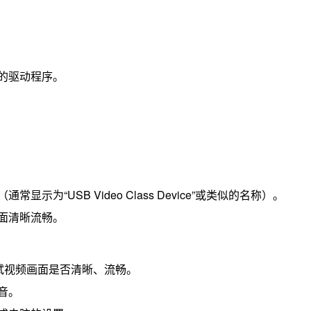
的驱动程序。
为“USB Video Class Device”或类似的名称）。
面清晰流畅。
试视频画面是否清晰、流畅。
音。