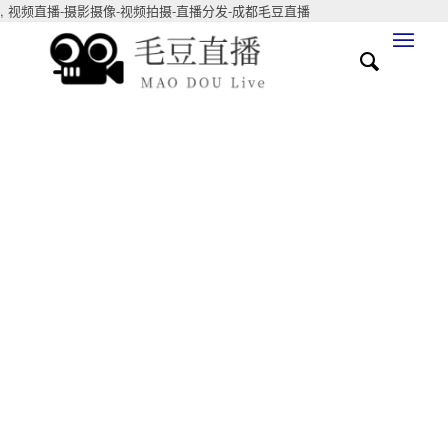
,
视频直播-摄影摄像-视频拍摄-直播分发-成都毛豆直播