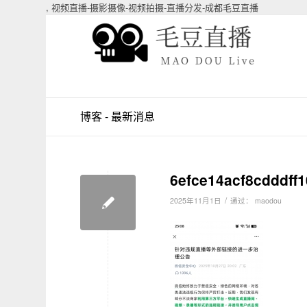
,
视频直播-摄影摄像-视频拍摄-直播分发-成都毛豆直播
博客 - 最新消息
6efce14acf8cdddff
/
2025年11月1日
通过：
maodou