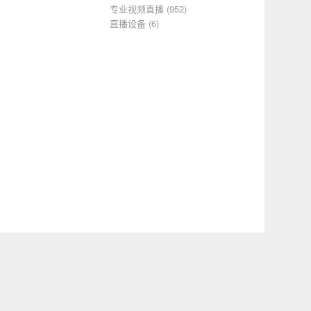
专业视频直播
(952)
直播设备
(6)