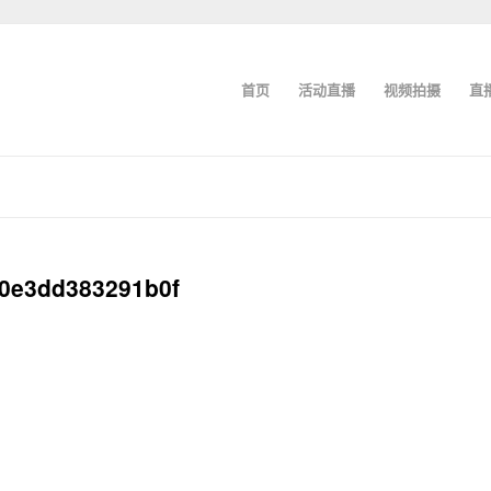
首页
活动直播
视频拍摄
直
10e3dd383291b0f