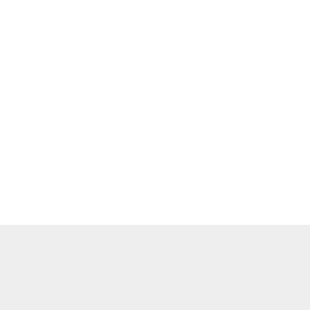
线上会议视频直播执行服务