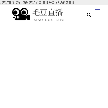
,
视频直播-摄影摄像-视频拍摄-直播分发-成都毛豆直播