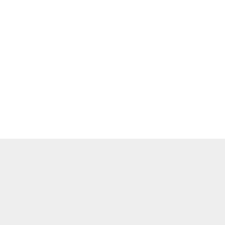
会议连线直播
直播中的连线技术可以将不同地点的画面及声音同步