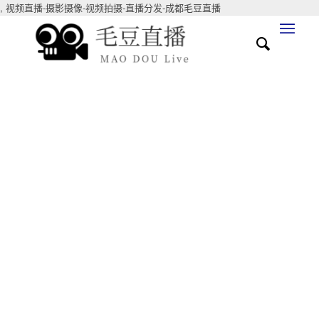
,
视频直播-摄影摄像-视频拍摄-直播分发-成都毛豆直播