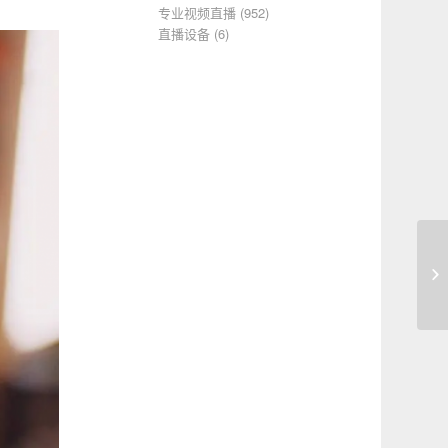
专业视频直播
(952)
直播设备
(6)
成