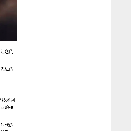
，让您的
了先进的
重技术创
行业的持
了时代的